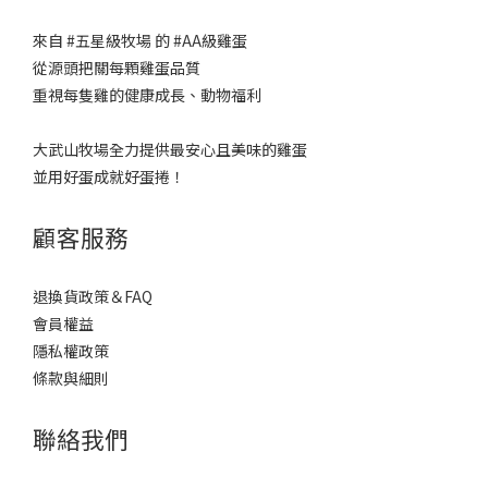
來自 #五星級牧場 的 #AA級雞蛋 ​
從源頭把關每顆雞蛋品質​
重視每隻雞的健康成長、動物福利​
大武山牧場全力提供最安心且美味的雞蛋
並用好蛋成就好蛋捲！
顧客服務
退換貨政策＆FAQ
會員權益
隱私權政策
條款與細則
聯絡我們