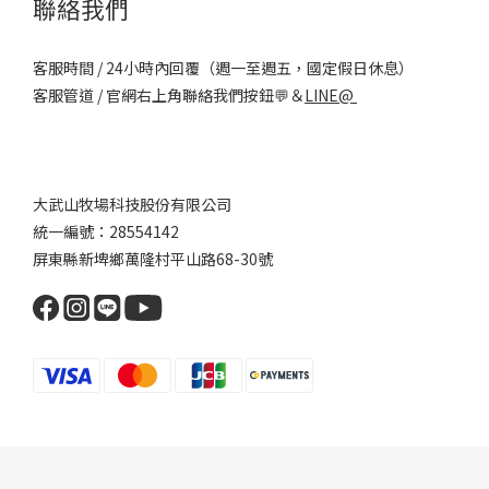
聯絡我們
客服時間 / 24小時內回覆（週一至週五，國定假日休息）
客服管道 / 官網右上角聯絡我們按鈕💬＆
LINE@
大武山牧場科技股份有限公司
統一編號：28554142
屏東縣新埤鄉萬隆村平山路68-30號