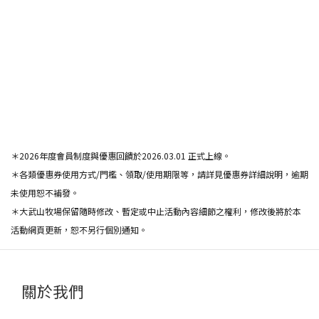
＊2026年度會員制度與優惠回饋於2026.03.01 正式上線。
＊各類優惠券使用方式/門檻、領取/使用期限等，請詳見優惠券詳細說明，逾期
未使用恕不補發。
＊大武山牧場保留隨時修改、暫定或中止活動內容細節之權利，修改後將於本
活動網頁更新，恕不另行個別通知。
關於我們