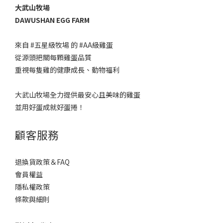
大武山牧場
DAWUSHAN EGG FARM
來自 #五星級牧場 的 #AA級雞蛋 ​
從源頭把關每顆雞蛋品質​
重視每隻雞的健康成長、動物福利​
大武山牧場全力提供最安心且美味的雞蛋
並用好蛋成就好蛋捲！
顧客服務
退換貨政策＆FAQ
會員權益
隱私權政策
條款與細則