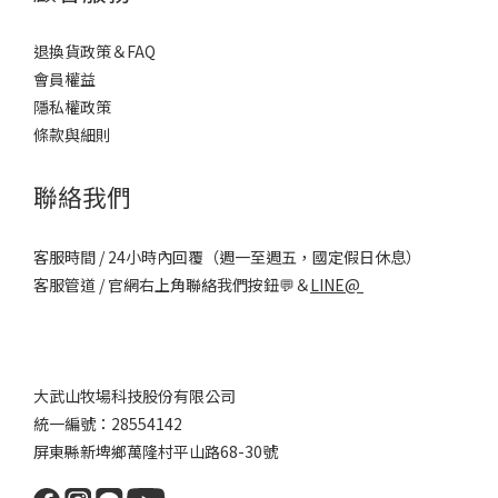
退換貨政策＆FAQ
會員權益
隱私權政策
條款與細則
聯絡我們
客服時間 / 24小時內回覆（週一至週五，國定假日休息）
客服管道 / 官網右上角聯絡我們按鈕💬＆
LINE@
大武山牧場科技股份有限公司
統一編號：28554142
屏東縣新埤鄉萬隆村平山路68-30號