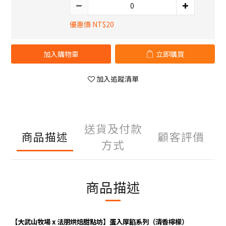
優惠價 NT$20
加入購物車
立即購買
加入追蹤清單
送貨及付款
商品描述
顧客評價
方式
商品描述
【大武山牧場 x 法朋烘焙甜點坊】蛋入厚餡系列（清香檸檬）