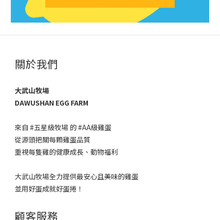
關於我們
大武山牧場
DAWUSHAN EGG FARM
來自 #五星級牧場 的 #AA級雞蛋 ​
從源頭把關每顆雞蛋品質​
重視每隻雞的健康成長、動物福利​
大武山牧場全力提供最安心且美味的雞蛋
並用好蛋成就好蛋捲！
顧客服務