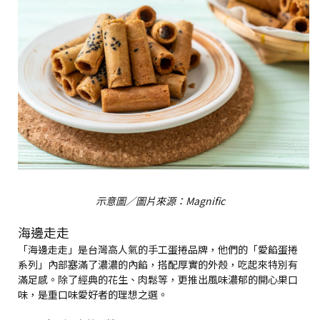
示意圖／圖片來源：Magnific
海邊走走
「海邊走走」是台灣高人氣的手工蛋捲品牌，他們的「愛餡蛋捲
系列」內部塞滿了濃濃的內餡，搭配厚實的外殼，吃起來特別有
滿足感。除了經典的花生、肉鬆等，更推出風味濃郁的開心果口
味，是重口味愛好者的理想之選。