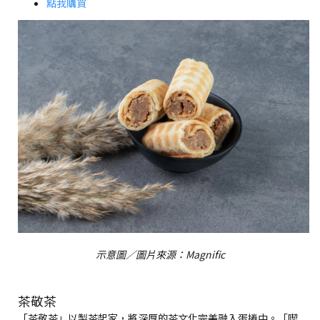
點我購買
示意圖／圖片來源：Magnific
茶敬茶
「茶敬茶」以製茶起家，將深厚的茶文化完美融入蛋捲中。「喫