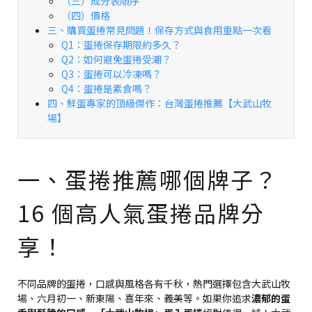
（三）成分表順序
（四）價格
三、購買蛋捲常見問題！保存方式與食用重點一次看
Q1：蛋捲保存期限約多久？
Q2：如何避免蛋捲受潮？
Q3：蛋捲可以冷凍嗎？
Q4：蛋捲是素食嗎？
四、鮮蛋專家的頂級傑作：台灣蛋捲推薦【大武山牧
場】
一、蛋捲推薦哪個牌子？
16 個高人氣蛋捲品牌分
享！
不同品牌的蛋捲，口感與風格各有千秋，熱門選擇包含大武山牧
場、六月初一、新東陽、喜年來、義美等。如果你追求
濃郁的蛋