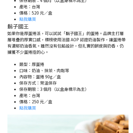
保存期限：4 個月（以盒身標示為主）
產地：台灣
價格：520 元／盒
點我購買
鬍子國王
如果你是厚蛋捲派，可以試試「鬍子國王」的蛋捲。品牌主打層
層堆疊的厚實口感，標榜使用法國 AOP 認證奶油製作，讓蛋捲帶
有濃郁奶油香氣。雖然沒有包餡設計，但扎實的餅皮與奶香，仍
擄獲不少蛋捲控的心。
類型：厚蛋捲
口味：奶油、抹茶、肉鬆等
內容物：蛋捲 90g／盒
保存方式：常溫保存
保存期限：3 個月（以盒身標示為主）
產地：台灣
價格：250 元／盒
點我購買