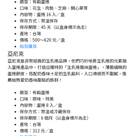
類型：有餡蛋捲
口味：花生、肉鬆、芝麻、開心果等
內容物：蛋捲 16 入／盒
保存方式：常溫保存
保存期限：45 天（以盒身標示為主）
產地：台灣
價格：500～620 元／盒
點我購買
亞尼克
亞尼克是非常經典的生乳捲品牌，他們巧妙地將生乳捲的元素融
入蛋捲產品中，打造出獨特的「生乳捲風味蛋捲」。薄脆細緻的
蛋捲餅皮，搭配奶香味十足的生乳餡料，入口滑順而不甜膩，推
薦給熱愛奶香味甜點的族群！
類型：有餡蛋捲
口味：原味、特黑
內容物：蛋捲 8 入／盒
保存方式：常溫或冷藏保存
保存期限：6 個月（以盒身標示為主）
產地：台灣
價格：312 元／盒