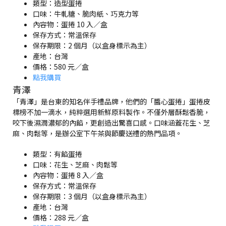
類型：造型蛋捲
口味：牛軋糖、脆肉紙、巧克力等
內容物：蛋捲 10 入／盒
保存方式：常溫保存
保存期限：2 個月（以盒身標示為主）
產地：台灣
價格：580 元／盒
點我購買
青澤
「青澤」是台東的知名伴手禮品牌，他們的「醬心蛋捲」蛋捲皮
標榜不加一滴水，純粹選用新鮮原料製作。不僅外層酥鬆香脆，
咬下後濕潤濃郁的內餡，更創造出驚喜口感。口味涵蓋花生、芝
麻、肉鬆等，是辦公室下午茶與節慶送禮的熱門品項。
類型：有餡蛋捲
口味：花生、芝麻、肉鬆等
內容物：蛋捲 8 入／盒
保存方式：常溫保存
保存期限：3 個月（以盒身標示為主）
產地：台灣
價格：288 元／盒