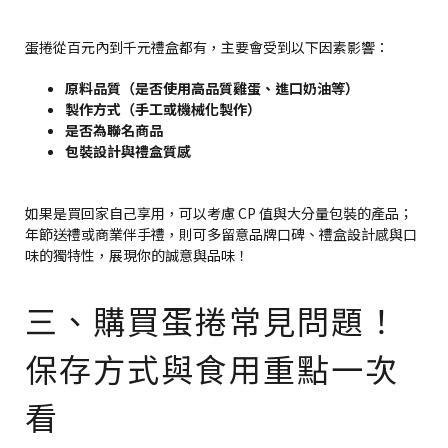
蛋捲從百元內到千元禮盒都有，主要會受到以下因素影響：
原料品質（是否使用高品質雞蛋、進口奶油等）
製作方式（手工或機械化製作）
是否為聯名商品
包裝設計與禮盒質感
如果是買回家自己享用，可以考慮 CP 值與大分量包裝的產品；
年節送禮或商業伴手禮，則可多留意品牌口碑、禮盒設計感與口
味的獨特性，展現你的誠意與品味！
三、購買蛋捲常見問題！
保存方式與食用重點一次
看