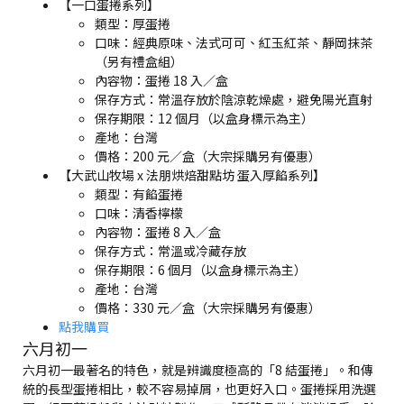
【一口蛋捲系列】
類型：厚蛋捲
口味：經典原味、法式可可、紅玉紅茶、靜岡抹茶
（另有禮盒組）
內容物：蛋捲 18 入／盒
保存方式：常溫存放於陰涼乾燥處，避免陽光直射
保存期限：12 個月（以盒身標示為主）
產地：台灣
價格：200 元／盒（大宗採購另有優惠）
【大武山牧場 x 法朋烘焙甜點坊 蛋入厚餡系列】
類型：有餡蛋捲
口味：清香檸檬
內容物：蛋捲 8 入／盒
保存方式：常溫或冷藏存放
保存期限：6 個月（以盒身標示為主）
產地：台灣
價格：330 元／盒（大宗採購另有優惠）
點我購買
六月初一
六月初一最著名的特色，就是辨識度極高的「8 結蛋捲」。和傳
統的長型蛋捲相比，較不容易掉屑，也更好入口。蛋捲採用洗選