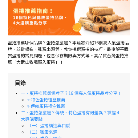
蛋捲推薦哪個品牌？蛋捲怎麼選？本篇將介紹16個高人氣蛋捲品
牌，並從構造、雞蛋來源等，教你挑選蛋捲的技巧，最後解答購
買蛋捲的常見問題，包含保存期限與方式等。高品質台灣蛋捲推
薦「大武山牧場蛋入蛋捲」！
目錄
一、蛋捲推薦哪個牌子？16 個高人氣蛋捲品牌分享！
✨特色蛋捲禮盒推薦
✨傳統蛋捲禮盒推薦
二、蛋捲怎麼選？傳統、特色蛋捲有何差異？掌握 4
大選購要點
（一）蛋捲構造與口感
（二）雞蛋來源