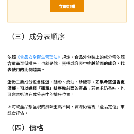
立即訂購
（三）成分表順序
依照
《食品安全衛生管理法》
規定，食品外包裝上的成分需依照
含量高至低
排序，也就是說，蛋捲成分表中
排越前面的成分，代
表使用的比例越高
。
蛋捲主要成分包含雞蛋、麵粉、奶油、砂糖等。
如果希望蛋香更
濃郁，可以選擇「雞蛋」排序較前面的產品
；若追求奶香味，也
可留意奶油在成分表中的排序位置。
＊每款產品想呈現的風味重點不同，實際仍需視「產品定位」來
綜合評估。
（四）價格