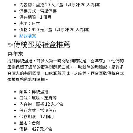
內容物：蛋捲 20 入／盒（以原味 20 入為例）
保存方式：常溫保存
保存期限：1 個月
產地：日本
價格：920 元／盒（以原味 20 入為例）
點我購買
✨傳統蛋捲禮盒推薦
喜年來
提到傳統蛋捲，許多人第一時間想到的就是「喜年來」。他們的
蛋捲保留了濃郁的蛋香與酥脆口感，一咬就碎的鬆脆感，是許多
台灣人的共同回憶，口味涵蓋原味、芝麻等，適合喜歡傳統台式
蛋捲風格的族群選擇。
類型：傳統蛋捲
口味：原味、芝麻等
內容物：蛋捲 12 入／盒
保存方式：常溫保存
保存期限：12 個月
產地：台灣
價格：427 元／盒