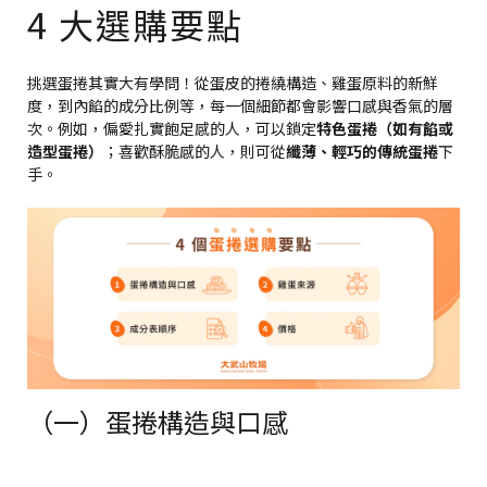
4 大選購要點
挑選蛋捲其實大有學問！從蛋皮的捲繞構造、雞蛋原料的新鮮
度，到內餡的成分比例等，每一個細節都會影響口感與香氣的層
次。例如，偏愛扎實飽足感的人，可以鎖定
特色蛋捲（如有餡或
造型蛋捲）
；喜歡酥脆感的人，則可從
纖薄、輕巧的傳統蛋捲
下
手。
（一）蛋捲構造與口感