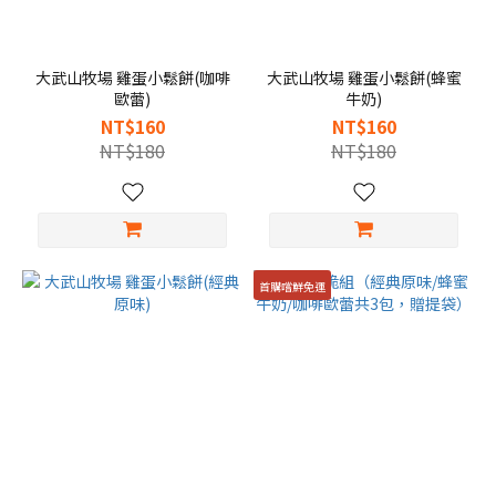
大武山牧場 雞蛋小鬆餅(咖啡
大武山牧場 雞蛋小鬆餅(蜂蜜
歐蕾)
牛奶)
NT$160
NT$160
NT$180
NT$180
首購嚐鮮免運