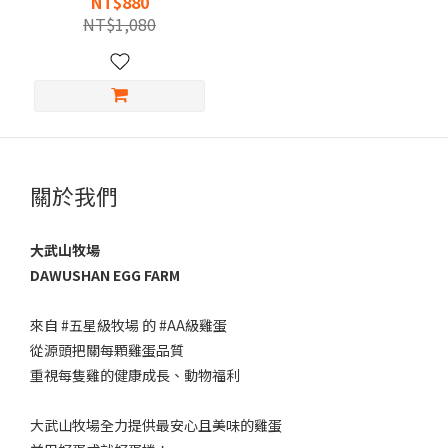
NT$880
NT$1,080
關於我們
大武山牧場
DAWUSHAN EGG FARM
來自 #五星級牧場 的 #AA級雞蛋 ​
從源頭把關每顆雞蛋品質​
重視每隻雞的健康成長、動物福利​
大武山牧場全力提供最安心且美味的雞蛋