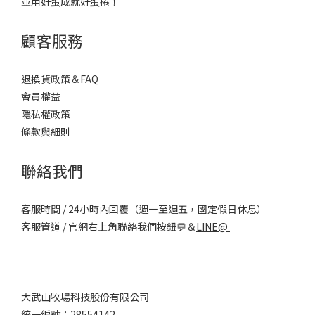
並用好蛋成就好蛋捲！
顧客服務
退換貨政策＆FAQ
會員權益
隱私權政策
條款與細則
聯絡我們
客服時間 / 24小時內回覆（週一至週五，國定假日休息）
客服管道 / 官網右上角聯絡我們按鈕💬＆
LINE@
大武山牧場科技股份有限公司
統一編號：28554142